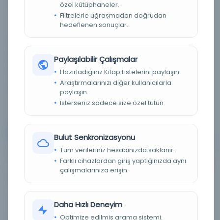
özel kütüphaneler.
Basım Yeri:
`Ammān, Umman - `Ammān, Umman - el-
Filtrelerle uğraşmadan doğrudan
Manhal lil-Nashr el-İliktirūnī, Al-Manhal
hedeflenen sonuçlar.
Elektronik Yayıncılık,
Konu:
Dil:
Arapça
Paylaşılabilir Çalışmalar
Hazırladığınız Kitap Listelerini paylaşın.
Tür:
Kitap
Araştırmalarınızı diğer kullanıcılarla
Kütüphane:
Heidelberg Üniversitesi
paylaşın.
İsterseniz sadece size özel tutun.
Devam
Bulut Senkronizasyonu
Tüm verileriniz hesabınızda saklanır.
Farklı cihazlardan giriş yaptığınızda aynı
çalışmalarınıza erişin.
Qiṭṭah Shīrāzīyah, İran kedisi
Yazar:
Safinaj, Amal Lulee
Daha Hızlı Deneyim
Optimize edilmiş arama sistemi.
Tarih:
2019