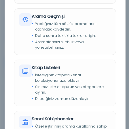
Konu:
EDEBİYAT KOLEKSİYONLARI / Ortadoğu, KURGU /
Genel
Arama Geçmişi
Dil:
Arapça
Yaptığınız tüm sözlük aramalarını
Tür:
Kitap
otomatik kaydedin.
Daha sonra tek tıkla tekrar erişin.
Kütüphane:
Heidelberg Üniversitesi
Aramalarınızı silebilir veya
yönetebilirsiniz.
Devam
Kitap Listeleri
İstediğiniz kitapları kendi
koleksiyonunuza ekleyin.
Sınırsız liste oluşturun ve kategorilere
`Adhāb al-ishtiyāq, hasret azabı
ayırın.
Dilediğiniz zaman düzenleyin.
Yazar:
Sa'īd, Lamyā'
Tarih:
2016
Sanal Kütüphaneler
Basım Tarihi:
2016
Özelleştirilmiş arama kurallarına sahip