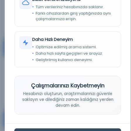
-
Tüm verileriniz hesabınızda saklanır.
Farklı cihazlardan giriş yaptığınızda aynı
Ayrıntı
çalışmalarınıza erişin.
Daha Hızlı Deneyim
İBB Feza Gürsey Kütüphanesi
#24
Optimize edilmiş arama sistemi.
Turkey
Daha hızlı sayfa geçişleri ve arayüz.
Geliştirilmiş kullanıcı deneyimi.
KAYNAK
-
Çalışmalarınızı Kaybetmeyin
Ayrıntı
Hesabınızı oluşturun, araştırmalarınızı güvenle
saklayın ve dilediğiniz zaman kaldığınız yerden
devam edin.
İBB Gaziosmanpaşa Kütüphanesi
#25
Turkey