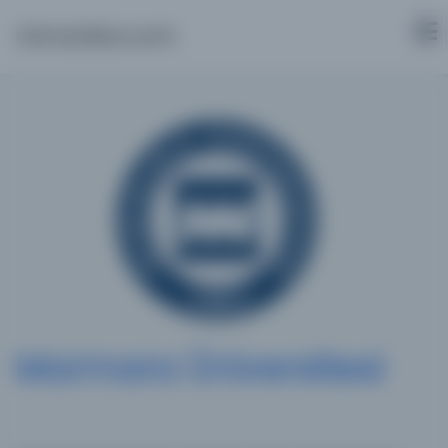
Osmanlica.com
Marmara Üniversitesi