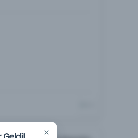
 Geldi!