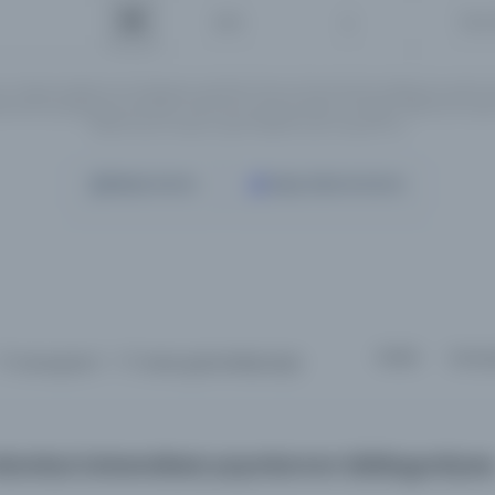
İsim
Tüm 
ın Türkçe, İngilizce ve Arapçaya çevirileri henüz tamamlanmadığı için, girmi
rnatif yazılışlarıyla yeniden aramanızı tavsiye ederiz. Örneğin "Mahmut Yesari" 
"Mahmoud Yasary" yada "Makhmoud Yessari" vb..
Detaylı Arama
Yapay Zeka ile Arama
Sırala :
Varsay
17 sonuçtan 1 - 17 arası gösteriliyor
için
stanbul üniversitesi yayınlarının bibliografyas