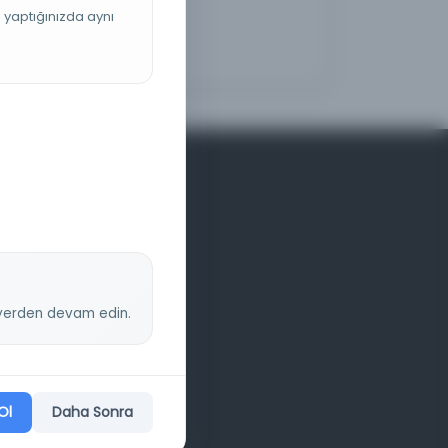
ş yaptığınızda aynı
z yerden devam edin.
Ol
Daha Sonra