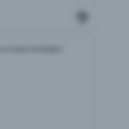
ve mezah antolojisi) /