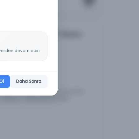
[Elyazması müziği] / Stefan
z yerden devam edin.
Ol
Daha Sonra
onya -- Notalar -- Müzikal el yazmaları
- Notalar -- Müzikal el yazmaları