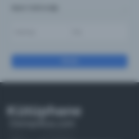
Basım Tarihi Aralığı
Filtrele