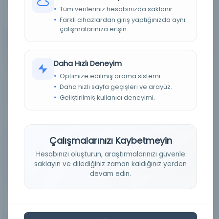
Tüm verileriniz hesabınızda saklanır.
Farklı cihazlardan giriş yaptığınızda aynı
çalışmalarınıza erişin.
Devam
Daha Hızlı Deneyim
Optimize edilmiş arama sistemi.
MFQ 1/129: 1 Madde. Mehdi'nin 17 Mayıs 1884 tarihli
Daha hızlı sayfa geçişleri ve arayüz.
Fermanı'nın bir kopyası
Geliştirilmiş kullanıcı deneyimi.
Konu:
Çalışmalarınızı Kaybetmeyin
Dil:
Arapça
Hesabınızı oluşturun, araştırmalarınızı güvenle
Tür:
Resim
saklayın ve dilediğiniz zaman kaldığınız yerden
devam edin.
Kütüphane:
Texas Tech Üniversitesi Kütüphaneleri