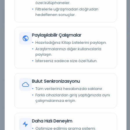
özel kütüphaneler.
Filtrelerle uğraşmadan doğrudan
hedeflenen sonuçlar.
Devam
Paylaşılabilir Çalışmalar
Hazırladığınız Kitap Listelerini paylaşın.
Abdulyazgan'a ait başvuru dokümanları
Araştırmalarınızı diğer kullanıcılarla
paylaşın.
Yazar:
Abdulyazgan
İsterseniz sadece size özel tutun.
Basım Yeri:
Turkey
Konu:
Bulut Senkronizasyonu
Tüm verileriniz hesabınızda saklanır.
Dil:
Türkçe
Farklı cihazlardan giriş yaptığınızda aynı
Tür:
Belge
çalışmalarınıza erişin.
Kütüphane:
Britanya Kütüphanesi - Tehlike Altındaki
Arşivler Programı (EAP)
Daha Hızlı Deneyim
Optimize edilmiş arama sistemi.