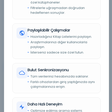
özel kütüphaneler.
Basım Tarihi:
1938 - 1357
Filtrelerle uğraşmadan doğrudan
hedeflenen sonuçlar.
Basım Yeri:
Mısır - Ahmed Hasan El-Zayat
Konu:
Farsça romanlar
Dil:
Arapça
Paylaşılabilir Çalışmalar
Hazırladığınız Kitap Listelerini paylaşın.
Tür:
Kitap
Araştırmalarınızı diğer kullanıcılarla
Kütüphane:
Almandumah - sistem
paylaşın.
İsterseniz sadece size özel tutun.
Devam
Bulut Senkronizasyonu
Tüm verileriniz hesabınızda saklanır.
Farklı cihazlardan giriş yaptığınızda aynı
çalışmalarınıza erişin.
El yazmaları ve yayınlar
Yazar:
Yayın Kurulu
Daha Hızlı Deneyim
Optimize edilmiş arama sistemi.
Tarih:
1944