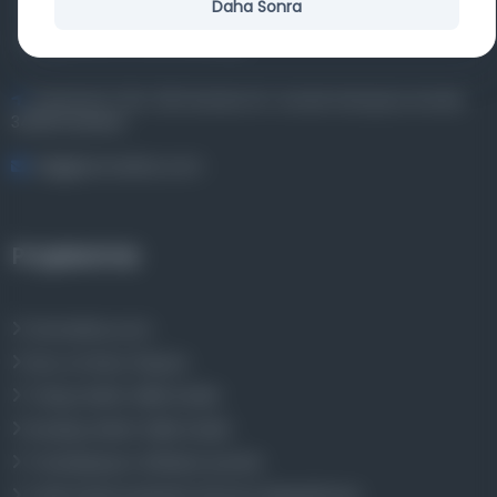
materyalleri bir araya getiren kapsamlı bir dijital
Daha Sonra
kütüphane ve meta katalog.
Entertech Ofis: 322 İstanbul Ün. Avcılar Kampüsü Avcılar,
34320 İstanbul
bilgi@osmanlica.com
Projelerimiz
Osmanlica.com
Aruz ve Hece Ölçüsü
Türkçe Metin Sıklık Analizi
Kazakça Metin Sıklık Analizi
Transkripsiyon Alfabesi Çevirisi
Tarihi Dokümanlarda Görüntü İyileştirilmesi