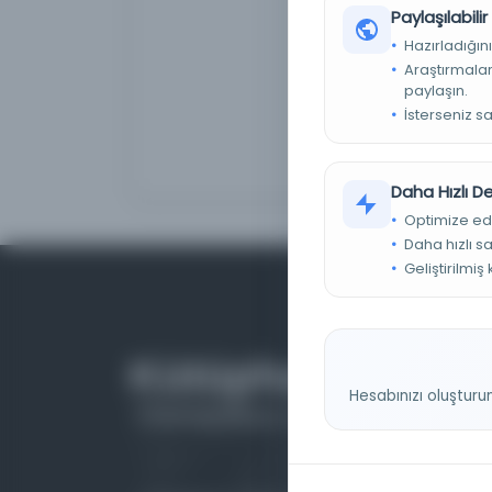
Paylaşılabili
Hazırladığını
Araştırmaları
paylaşın.
İsterseniz s
Daha Hızlı 
Optimize ed
Daha hızlı s
Geliştirilmiş
Hesabınızı oluşturu