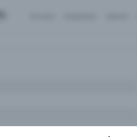
m
Ana Sayfa
Kütüphaneler
Hakkında