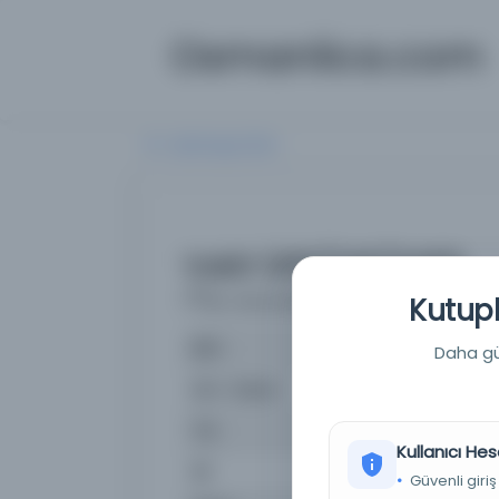
Osmanlica.com
Aramaya Dön
Vakit 1292/146/0469
(Vakit 1292/146/0469)
Kutuph
İsim
Vak
Daha güç
İsim Orijinal
Vakit 
Tür
Süre
Kullanıcı Hes
Dil
Tür
Güvenli giriş