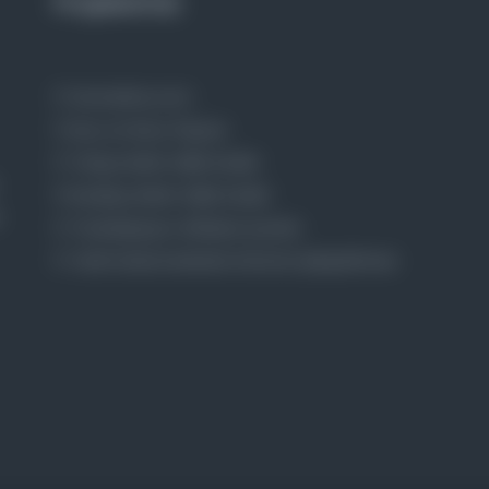
Projelerimiz
Osmanlica.com
Aruz ve Hece Ölçüsü
Türkçe Metin Sıklık Analizi
Kazakça Metin Sıklık Analizi
Transkripsiyon Alfabesi Çevirisi
Tarihi Dokümanlarda Görüntü İyileştirilmesi