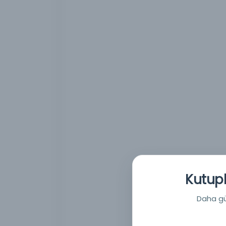
Kutuph
Daha güç