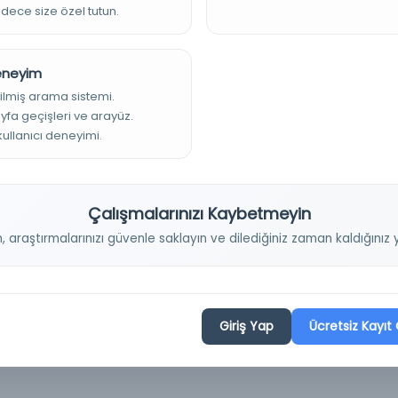
adece size özel tutun.
Deneyim
ilmiş arama sistemi.
ayfa geçişleri ve arayüz.
 kullanıcı deneyimi.
Çalışmalarınızı Kaybetmeyin
n, araştırmalarınızı güvenle saklayın ve dilediğiniz zaman kaldığını
Giriş Yap
Ücretsiz Kayıt 