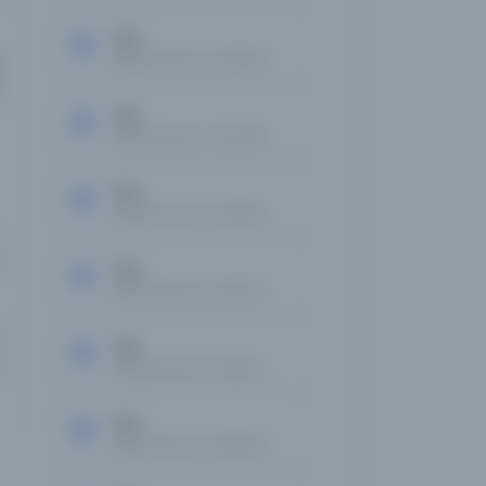
Tan
Kayıt Numarası: 2628748
Tan
Kayıt Numarası: 2637468
Tan
Kayıt Numarası: 2641964
Tan
Kayıt Numarası: 2643237
Tan
Kayıt Numarası: 2654317
Tan
Kayıt Numarası: 2655532