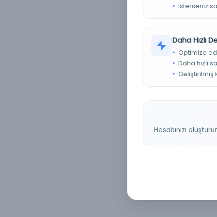
İsterseniz s
Daha Hızlı 
Optimize ed
Daha hızlı s
Geliştirilmiş
Hesabınızı oluşturu