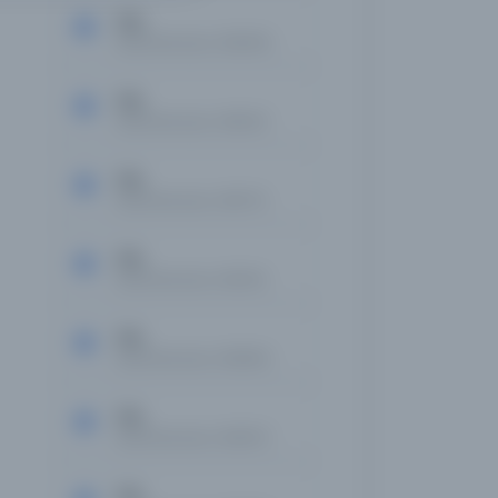
Tan
Kayıt Numarası: 2810509
Tan
Kayıt Numarası: 2815307
Tan
Kayıt Numarası: 2815772
Tan
Kayıt Numarası: 2831210
Tan
Kayıt Numarası: 2839601
Tan
Kayıt Numarası: 2840017
Tan