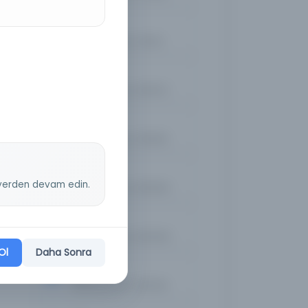
Tan
Kayıt Numarası: 2779311
Tan
Kayıt Numarası: 2780974
Tan
Kayıt Numarası: 2795280
Tan
z yerden devam edin.
Kayıt Numarası: 2803864
Tan
Kayıt Numarası: 2804060
Ol
Daha Sonra
Tan
Kayıt Numarası: 2805136