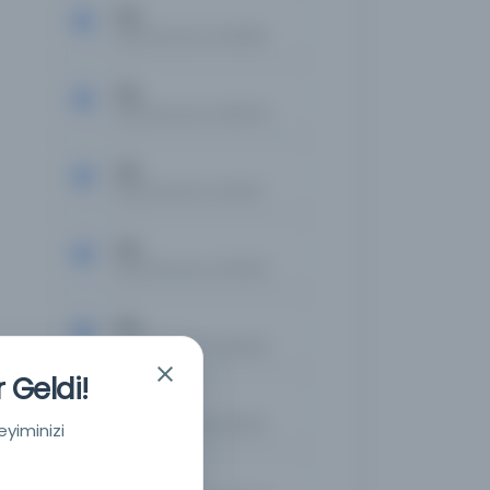
Tan
Kayıt Numarası: 2664186
Tan
Kayıt Numarası: 2666370
Tan
Kayıt Numarası: 2675817
Tan
Kayıt Numarası: 2676542
Tan
Kayıt Numarası: 2689433
 Geldi!
Tan
Kayıt Numarası: 2692199
eyiminizi
Tan