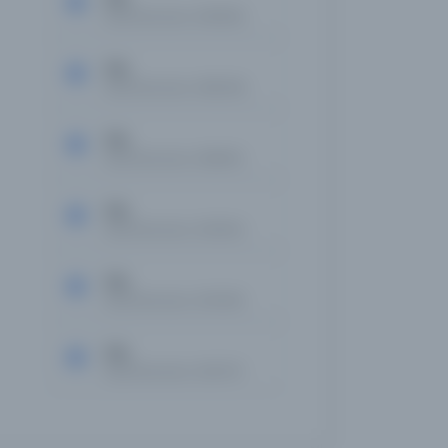
Kayıt Numarası: 2854652
Tan
Kayıt Numarası: 2880296
Tan
Kayıt Numarası: 2886810
Tan
Kayıt Numarası: 2901564
Tan
Kayıt Numarası: 2910408
Tan
Kayıt Numarası: 2923747