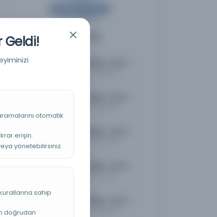
Diğer Nüshalar
5
 Geldi!
eyiminizi
Müdâfaa-i Milliye = Die National Verteidigung = La Deferense Nationale
Kayıt Numarası: 2728067
Müdâfaa-i Milliye = Die National Verteidigung = La Deferense Nationale
Kayıt Numarası: 2840359
 aramalarını otomatik
Müdâfaa-i Milliye = Die National Verteidigung = La Deferense Nationale
krar erişin.
Kayıt Numarası: 2860202
veya yönetebilirsiniz.
Müdâfaa-i Milliye = Die National Verteidigung = La Deferense Nationale
Kayıt Numarası: 2871246
kurallarına sahip
Müdâfaa-i Milliye = Die National Verteidigung = La Deferense Nationale
Kayıt Numarası: 2928003
an doğrudan