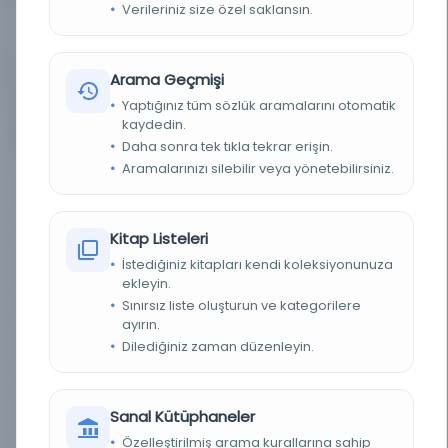
Verileriniz size özel saklansın.
YAYIN GELIŞ TARIHI
1.10.2015
BIRLIKTELIK
Arama Geçmişi
NS1655
Yaptığınız tüm sözlük aramalarını otomatik
kaydedin.
16
Diğer Nüshalar
Daha sonra tek tıkla tekrar erişin.
Aramalarınızı silebilir veya yönetebilirsiniz.
Osmanlı = L'Osmanlı
Kayıt Numarası: 2574632
Kitap Listeleri
İstediğiniz kitapları kendi koleksiyonunuza
Osmanlı = L'Osmanlı
Kayıt Numarası: 2576494
ekleyin.
Sınırsız liste oluşturun ve kategorilere
ayırın.
Osmanlı = L'Osmanlı
Kayıt Numarası: 2591827
Dilediğiniz zaman düzenleyin.
Sanal Kütüphaneler
Osmanlı = L'Osmanlı
Kayıt Numarası: 2611768
Özelleştirilmiş arama kurallarına sahip