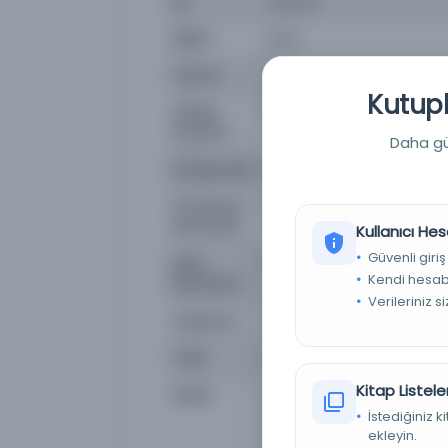
Dil
ara,ota
Dijital
Evet
Yazma
Hayır
Kutuph
Fiziksel
[1-4] s. ; 46x30 cm.
Boyutlar
Daha güç
Kütüphane:
İstanbul Büyükşehir Beled
Demirbaş
NSS113445
Numarası
Kullanıcı Hes
Güvenli giriş
Kayıt
3934359
Kendi hesabı
Numarası
Verileriniz s
Lokasyon
İBB Atatürk Kitaplığı
Tarih
Zilhicce 2
Kitap Listeler
Notlar
El-vakayiü'l-mısıriyye cer
gazetenin, görülebilen 11
İstediğiniz 
ve yarısının Arapça; 22 Sa
ekleyin.