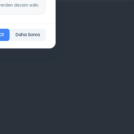
z yerden devam edin.
Ol
Daha Sonra