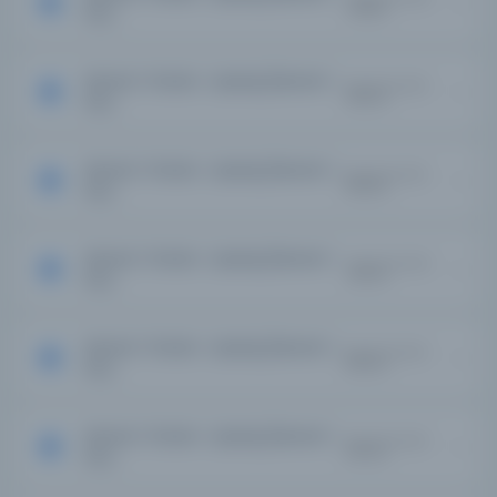
2819186
Fun...
Servet-i Fünûn : Uyanış [Servet-i
Kayıt Numarası:
2823263
Fun...
Servet-i Fünûn : Uyanış [Servet-i
Kayıt Numarası:
2826592
Fun...
Servet-i Fünûn : Uyanış [Servet-i
Kayıt Numarası:
2827148
Fun...
Servet-i Fünûn : Uyanış [Servet-i
Kayıt Numarası:
2832924
Fun...
Servet-i Fünûn : Uyanış [Servet-i
Kayıt Numarası:
2837422
Fun...