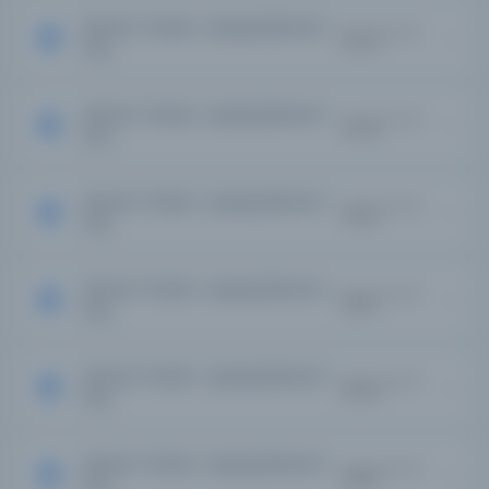
Servet-i Fünûn : Uyanış [Servet-i
Kayıt Numarası:
2843420
Fun...
Servet-i Fünûn : Uyanış [Servet-i
Kayıt Numarası:
2847108
Fun...
Servet-i Fünûn : Uyanış [Servet-i
Kayıt Numarası:
2851165
Fun...
Servet-i Fünûn : Uyanış [Servet-i
Kayıt Numarası:
2858873
Fun...
Servet-i Fünûn : Uyanış [Servet-i
Kayıt Numarası:
2875063
Fun...
Servet-i Fünûn : Uyanış [Servet-i
Kayıt Numarası:
2880862
Fun...