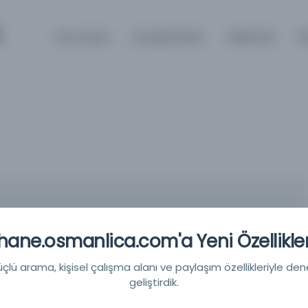
Ana Sayfa
Kütüphaneler
Hakkında
İl
ane.osmanlica.com'a Yeni Özellikler
lü arama, kişisel çalışma alanı ve paylaşım özellikleriyle den
geliştirdik.