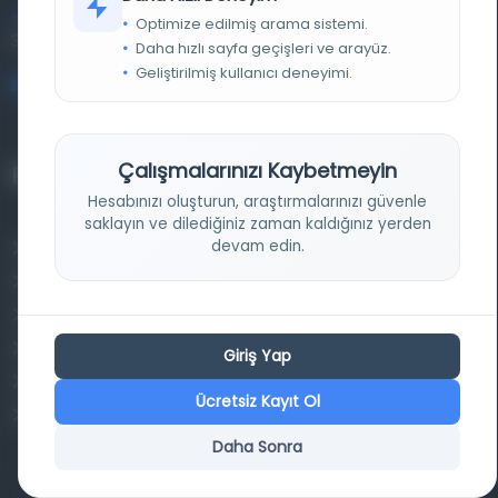
Entertech Ofis: 322 İstanbul Ün. Avcılar Kampüsü Avcılar,
Optimize edilmiş arama sistemi.
34320 İstanbul
Daha hızlı sayfa geçişleri ve arayüz.
Geliştirilmiş kullanıcı deneyimi.
bilgi@osmanlica.com
Çalışmalarınızı Kaybetmeyin
Projelerimiz
Hesabınızı oluşturun, araştırmalarınızı güvenle
saklayın ve dilediğiniz zaman kaldığınız yerden
devam edin.
Osmanlica.com
Aruz ve Hece Ölçüsü
Türkçe Metin Sıklık Analizi
Kazakça Metin Sıklık Analizi
Giriş Yap
Transkripsiyon Alfabesi Çevirisi
Ücretsiz Kayıt Ol
Tarihi Dokümanlarda Görüntü İyileştirilmesi
Daha Sonra