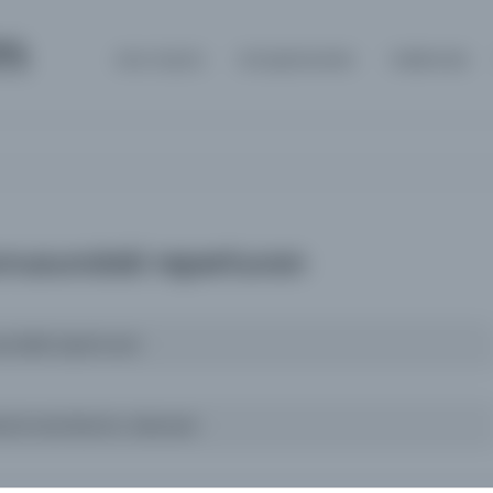
m
Ana Sayfa
Kütüphaneler
Hakkında
onusundaki repertuvarı
undaki repertuvarı
hammed Mümin, Sebzwari