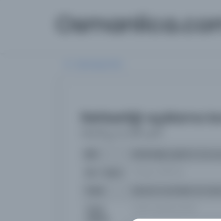
Osmanlica.co
Aramaya Dön
Rehberliği açıklama k
(ذخيره المعاد في شرح الارشاد)
İsim
Rehberliği açıklama konus
İsim Orijinal
ذخيره المعاد في شرح الارشاد
Yazar
Muhammed Bakır bin Mu
Yazar
محمد باقر بن محمد مؤمن، السبزواري
Orijinal