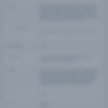
YAZAR
Muhammed bin Ebi Bekir bin Ömer bin Ebi Bekir
bin Muhammed bin Süleyman bin Cafer, Al-
Qurashi, Al-Makhzoumi, Al-Iskandari, Al-Maliki,
Bedr Al-Din, İbn Al-Damamini, yazar, nesir yazarı,
gramerci, gramerci, tebliğci, hukukçu
YAZAR ORIJINAL
محمد بن أبي بكر بن عمر بن أبي بكر بن محمد بن سليمان بن جعفر، القرشي، المخزومي،
الإسكندري، المالكي، بدر الدين، ابن الدماميني، الأديب، الناثر، الناظم، النحوي، العروضي،
الفقيه
BASIM TARIHI
955
BASIM YERI
- Ahmed bin Ali bin Muhammed bin Ali bin
Awad, Al-Hanafi, İskenderiye.
KONU
Dini Bilimler | -| Hadis ve ilimleri -| Sahih İmam
El-Buhari'ye dayanarak millete hizmet etmek | -|
Sahih Al-Buhari ile ilgili açıklamalar, dipnotlar,
yorumlar ve fıkralar - Sahih Al-Buhari ile ilgili
açıklamalar, dipnotlar, yorumlar ve fıkralar
TÜR
Kitap
DIL
Arapça