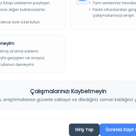
z Kitap Listelerini paylaşın.
Tüm verileriniz hesabı
nızı diğer kullanıcılarla
Farklı cihazlardan giri
kara Üniversitesi Dil ve Tarih, Coğrafya Fakültesi antropoloji
çalışmalarınıza erişin.
 Faculty of Letters anthropology journal
adece size özel tutun.
Deneyim
ilmiş arama sistemi.
ayfa geçişleri ve arayüz.
 kullanıcı deneyimi.
Projelerimiz
Çalışmalarınızı Kaybetmeyin
n, araştırmalarınızı güvenle saklayın ve dilediğiniz zaman kaldığını
Osmanlica.com
Aruz ve Hece Ölçüsü
Giriş Yap
Ücretsiz Kayıt 
Türkçe Metin Sıklık Analizi