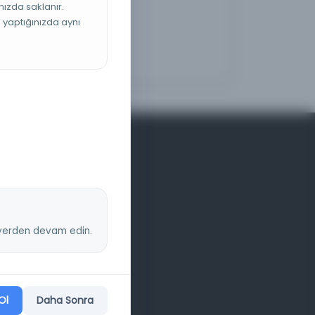
nızda saklanır.
ş yaptığınızda aynı
z yerden devam edin.
Ol
Daha Sonra