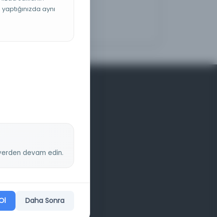
ş yaptığınızda aynı
z yerden devam edin.
Ol
Daha Sonra