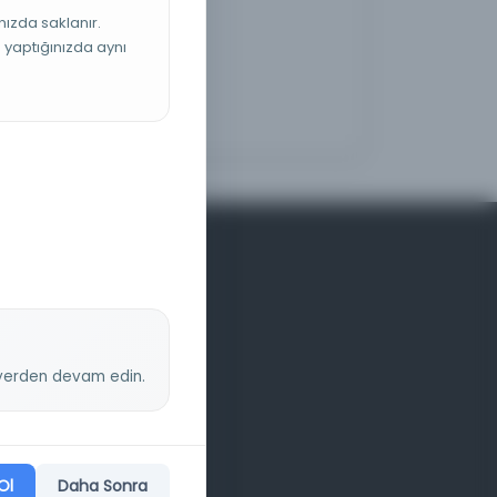
nızda saklanır.
ş yaptığınızda aynı
z yerden devam edin.
Ol
Daha Sonra