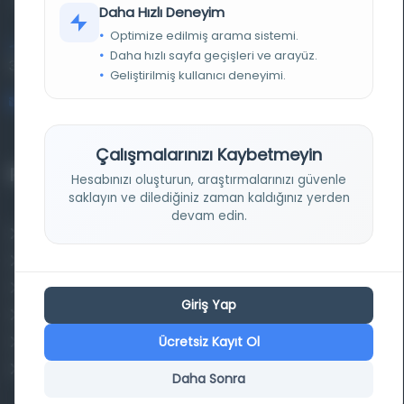
Daha Hızlı Deneyim
Optimize edilmiş arama sistemi.
Entertech Ofis: 322 İstanbul Ün. Avcılar Kampüsü Avcılar,
Daha hızlı sayfa geçişleri ve arayüz.
34320 İstanbul
Geliştirilmiş kullanıcı deneyimi.
bilgi@osmanlica.com
Çalışmalarınızı Kaybetmeyin
Projelerimiz
Hesabınızı oluşturun, araştırmalarınızı güvenle
saklayın ve dilediğiniz zaman kaldığınız yerden
devam edin.
Osmanlica.com
Aruz ve Hece Ölçüsü
Türkçe Metin Sıklık Analizi
Giriş Yap
Kazakça Metin Sıklık Analizi
Ücretsiz Kayıt Ol
Transkripsiyon Alfabesi Çevirisi
Tarihi Dokümanlarda Görüntü İyileştirilmesi
Daha Sonra