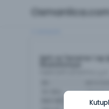
Osmanlica.co
Aramaya Dön
Şerh ve Terceme-i eş-Ş
Mustafaviyye
(شرح و ترجمه الشمائل النبوية والخصائل المصطفوية)
İsim
Şerh ve Terce
İsim Orijinal
نبوية والخصائل المصطفوية
Basım Tarihi:
1316
Kutuph