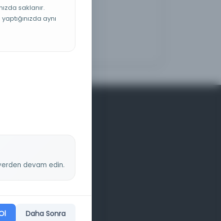
nızda saklanır.
ş yaptığınızda aynı
z yerden devam edin.
Ol
Daha Sonra