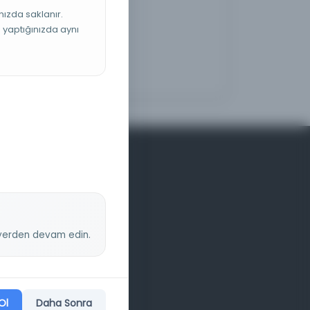
nızda saklanır.
ş yaptığınızda aynı
z yerden devam edin.
Ol
Daha Sonra