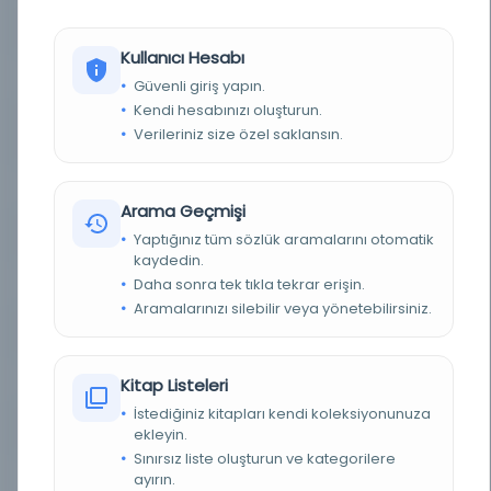
YAZAR
Ali el-Kârî
Kullanıcı Hesabı
YAZAR ORIJINAL
علي القاري، أبو الحسن نور الدين علي بن سلطان محمد الهروي القاري
Güvenli giriş yapın.
Kendi hesabınızı oluşturun.
KONU
İslam dini tarihi ve Siyer / İslam dini ve İslam
Verileriniz size özel saklansın.
ilimleri
TÜR
Kitap
Arama Geçmişi
DIL
Arapça
Yaptığınız tüm sözlük aramalarını otomatik
kaydedin.
Daha sonra tek tıkla tekrar erişin.
DIJITAL
Evet
Aramalarınızı silebilir veya yönetebilirsiniz.
YAZMA
Evet
FIZIKSEL BOYUTLAR
218x150-165x90 mm.
Kitap Listeleri
İstediğiniz kitapları kendi koleksiyonunuza
KÜTÜPHANE
Türkiye Yazma Eserler Kurumu Başkanlığı
ekleyin.
Sınırsız liste oluşturun ve kategorilere
DEMIRBAŞ NUMARASI
ayırın.
249478