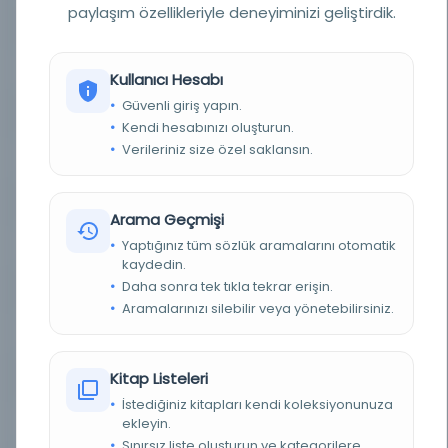
paylaşım özellikleriyle deneyiminizi geliştirdik.
YAZAR
Şeyh Abd es-Selâm
YAZAR ORIJINAL
Şeyh Abd es-Selâm
Kullanıcı Hesabı
Güvenli giriş yapın.
KONU
Akâid ve kelâm
Kendi hesabınızı oluşturun.
Verileriniz size özel saklansın.
TÜR
Kitap
DIL
Belirlenmemiş dil
Arama Geçmişi
Yaptığınız tüm sözlük aramalarını otomatik
DIJITAL
Evet
kaydedin.
Daha sonra tek tıkla tekrar erişin.
YAZMA
Evet
Aramalarınızı silebilir veya yönetebilirsiniz.
FIZIKSEL BOYUTLAR
227x160 mm.
Kitap Listeleri
KÜTÜPHANE
Türkiye Yazma Eserler Kurumu Başkanlığı
İstediğiniz kitapları kendi koleksiyonunuza
ekleyin.
DEMIRBAŞ NUMARASI
617340
Sınırsız liste oluşturun ve kategorilere