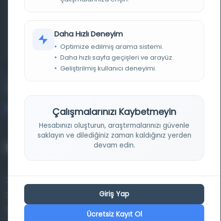
Farklı dönem, dil ve coğrafyalara ait tarihî yazma ve
basma eserleri, arşiv belgelerini, süreli yayınları ve görsel
Daha Hızlı Deneyim
materyalleri bir araya getiren kapsamlı bir dijital
Optimize edilmiş arama sistemi.
kütüphane ve meta katalog.
Daha hızlı sayfa geçişleri ve arayüz.
Geliştirilmiş kullanıcı deneyimi.
Entertech Ofis: 322 İstanbul Ün. Avcılar Kampüsü Avcılar,
34320 İstanbul
bilgi@osmanlica.com
Çalışmalarınızı Kaybetmeyin
Hesabınızı oluşturun, araştırmalarınızı güvenle
saklayın ve dilediğiniz zaman kaldığınız yerden
devam edin.
Projelerimiz
Osmanlica.com
Giriş Yap
Aruz ve Hece Ölçüsü
Türkçe Metin Sıklık Analizi
Ücretsiz Kayıt Ol