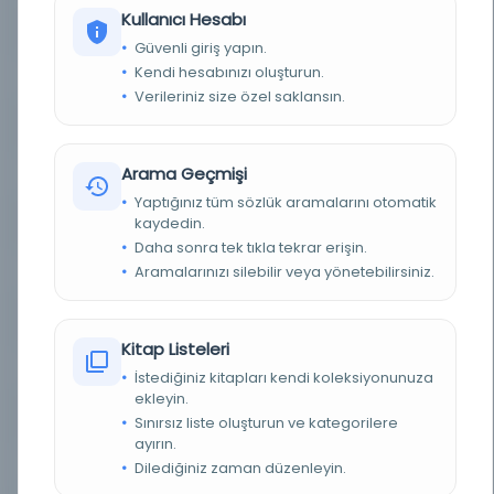
Kullanıcı Hesabı
YAZAR
C. Liebermeister
Güvenli giriş yapın.
Kendi hesabınızı oluşturun.
YAZAR ORIJINAL
C. Liebermeister
Verileriniz size özel saklansın.
BASIM YERI
Paris -
Arama Geçmişi
TÜR
Kitap
Yaptığınız tüm sözlük aramalarını otomatik
kaydedin.
DIL
Fransızca
Daha sonra tek tıkla tekrar erişin.
Aramalarınızı silebilir veya yönetebilirsiniz.
DIJITAL
Evet
YAZMA
Hayır
Kitap Listeleri
SAYFA SAYISI
408
İstediğiniz kitapları kendi koleksiyonunuza
ekleyin.
KÜTÜPHANE
Türkiye Yazma Eserler Kurumu Başkanlığı
Sınırsız liste oluşturun ve kategorilere
ayırın.
DEMIRBAŞ NUMARASI
Dilediğiniz zaman düzenleyin.
403743