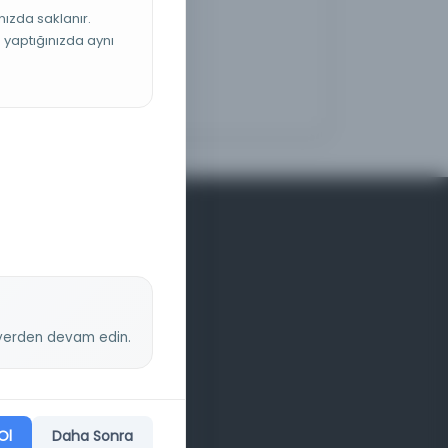
nızda saklanır.
ş yaptığınızda aynı
z yerden devam edin.
Ol
Daha Sonra