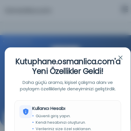
Osmanlica.com
Aramaya Dön
Kutuphane.osmanlica.com'a
Yeni Özellikler Geldi!
Daha güçlü arama, kişisel çalışma alanı ve
İstanbul Büyükşehir Belediyesi Kütüphaneleri
paylaşım özellikleriyle deneyiminizi geliştirdik.
Kaynağa git
Kullanıcı Hesabı
Güvenli giriş yapın.
Cavidanname tercümesi
Kendi hesabınızı oluşturun.
Verileriniz size özel saklansın.