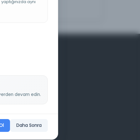
ş yaptığınızda aynı
z yerden devam edin.
Ol
Daha Sonra