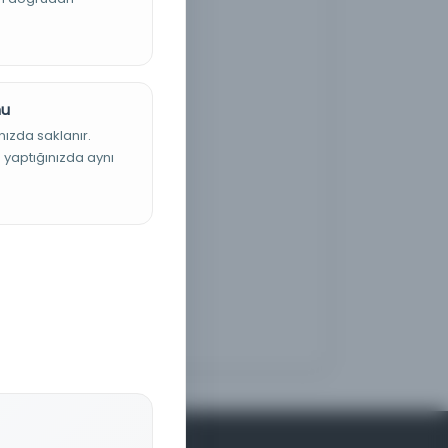
nu
nızda saklanır.
ş yaptığınızda aynı