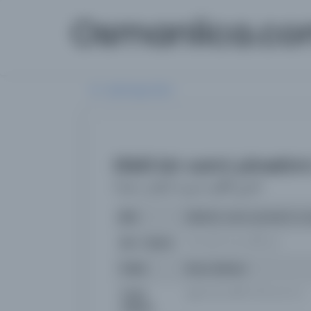
Osmanlica.c
Aramaya Dön
Etkili bir cami yönetim
(تدوین الگوی مدیریت اثربخش مسجد)
İsim
Etkili bir cami yönetimi mo
İsim Orijinal
تدوین الگوی مدیریت اثربخش مسجد
Yazar
Resul Abbasi
Yazar
رسول عباسی غلامرضا طالقانی ابوالحسن فقیهی
Orijinal