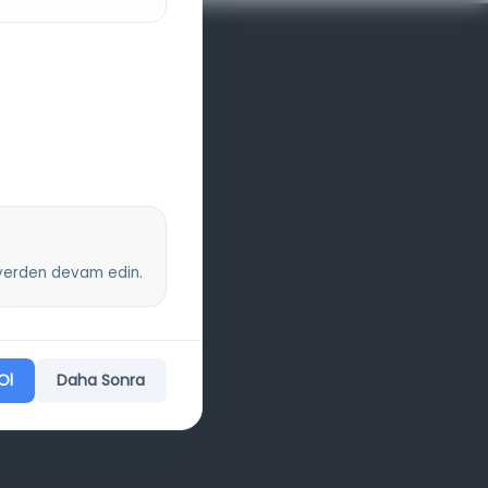
z yerden devam edin.
Ol
Daha Sonra