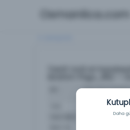
Osmanlica.co
Aramaya Dön
Taḥrīr Uṣūl al-handasa
Ibrahim Paşa_852 — 
İsim
Taḥrīr Uṣūl al-handasa
Paşa
Kutuph
Yazar
 بن محمد بن الحسن الطوسي
Daha güç
Yazar Orijinal
 نصير الدين محمد بن محمد بن الحسن الطوسي
Basım Yeri
Süleymaniye Manuscript