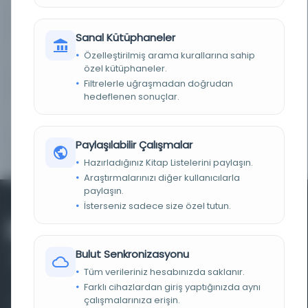
KAYIT NUMARASI
2968887
Sanal Kütüphaneler
LOKASYON
Özelleştirilmiş arama kurallarına sahip
İBB Atatürk Kitaplığı
özel kütüphaneler.
Filtrelerle uğraşmadan doğrudan
TARIH
1326
hedeflenen sonuçlar.
NOTLAR
Dizini bitti
Paylaşılabilir Çalışmalar
YAYIN GELIŞ TARIHI
11.3.2003
Hazırladığınız Kitap Listelerini paylaşın.
Araştırmalarınızı diğer kullanıcılarla
paylaşın.
İsterseniz sadece size özel tutun.
Bulut Senkronizasyonu
Tüm verileriniz hesabınızda saklanır.
Farklı cihazlardan giriş yaptığınızda aynı
çalışmalarınıza erişin.
Farklı dönem, dil ve coğrafyalara ait tarihî yazma ve