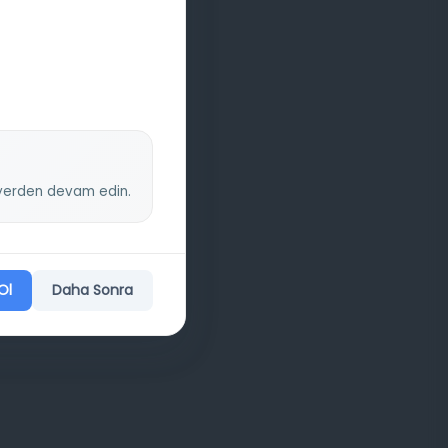
z yerden devam edin.
Ol
Daha Sonra