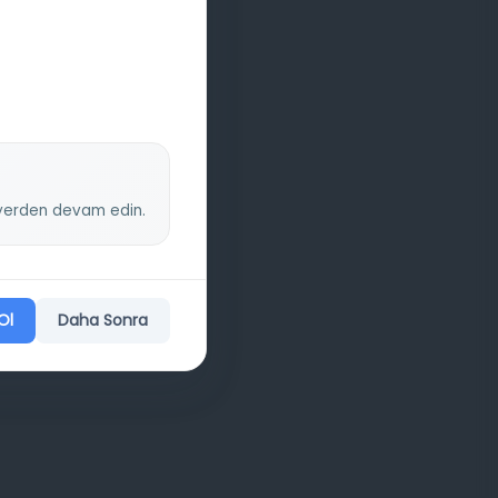
z yerden devam edin.
Ol
Daha Sonra