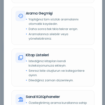
Dil:
Farsça
Arama Geçmişi
Tür:
Kitap
Yaptığınız tüm sözlük aramalarını
Kütüphane:
Alabama Üniversitesi, Birmingham
otomatik kaydedin.
Kütüphaneleri
Daha sonra tek tıkla tekrar erişin.
Aramalarınızı silebilir veya
yönetebilirsiniz.
Devam
Kitap Listeleri
İstediğiniz kitapları kendi
koleksiyonunuza ekleyin.
Destûr dar mahâkim-i hukûki
Sınırsız liste oluşturun ve kategorilere
ayırın.
Dilediğiniz zaman düzenleyin.
Yazar:
Musaddık, Muhammed
Tarih:
1917
Sanal Kütüphaneler
Basım Tarihi:
1917
Özelleştirilmiş arama kurallarına sahip
Basım Yeri:
İran - İran