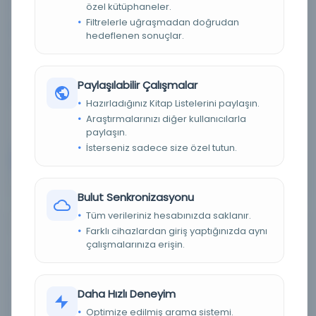
Basım Yeri:
özel kütüphaneler.
İstanbul: Kitabhane-i Hilmî
Filtrelerle uğraşmadan doğrudan
Konu:
hedeflenen sonuçlar.
Dil:
Türkçe
Tür:
Kitap
Paylaşılabilir Çalışmalar
Kütüphane:
Milli Kütüphane
Hazırladığınız Kitap Listelerini paylaşın.
Araştırmalarınızı diğer kullanıcılarla
paylaşın.
İsterseniz sadece size özel tutun.
Devam
Bulut Senkronizasyonu
Tüm verileriniz hesabınızda saklanır.
Yeni resim numuneleri
Farklı cihazlardan giriş yaptığınızda aynı
çalışmalarınıza erişin.
Yazar:
H. Ziya
Tarih:
19271928
Daha Hızlı Deneyim
Basım Yeri:
İstanbul: Tefeyyüz Kitabhanesi
Optimize edilmiş arama sistemi.