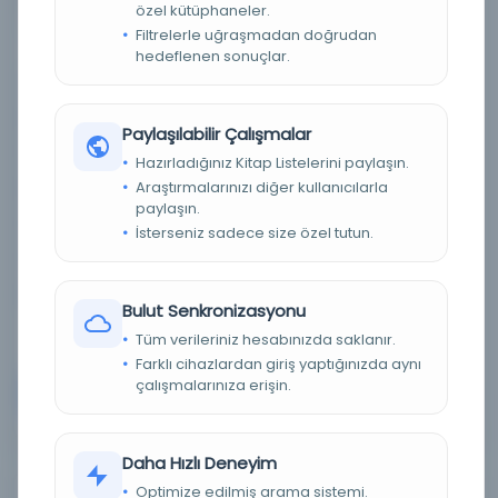
Kamus-i Fransevî: Türkçeden Fransızcaya sözlük
özel kütüphaneler.
= Dictionnaira Turc-Français
Filtrelerle uğraşmadan doğrudan
hedeflenen sonuçlar.
Yazar:
Kelekyan, Diran,
Tarih:
13291911
Paylaşılabilir Çalışmalar
Basım Yeri:
İstanbul: Mihran
Hazırladığınız Kitap Listelerini paylaşın.
Araştırmalarınızı diğer kullanıcılarla
Konu:
paylaşın.
Dil:
fra,tur
İsterseniz sadece size özel tutun.
Tür:
Kitap
Kütüphane:
Milli Kütüphane
Bulut Senkronizasyonu
Tüm verileriniz hesabınızda saklanır.
Farklı cihazlardan giriş yaptığınızda aynı
çalışmalarınıza erişin.
Devam
Daha Hızlı Deneyim
Optimize edilmiş arama sistemi.