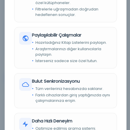
özel kütüphaneler.
Basım Yeri:
Filtrelerle uğraşmadan doğrudan
İstanbul - Mekteb-i Tıbbiye-i Şâhâne
hedeflenen sonuçlar.
Matbaası
Konu:
İran Şiiri
Dil:
fas,ota
Paylaşılabilir Çalışmalar
Hazırladığınız Kitap Listelerini paylaşın.
Tür:
Kitap
Araştırmalarınızı diğer kullanıcılarla
Kütüphane:
İstanbul Büyükşehir Belediyesi Kütüphaneleri
paylaşın.
İsterseniz sadece size özel tutun.
Devam
Bulut Senkronizasyonu
Tüm verileriniz hesabınızda saklanır.
Farklı cihazlardan giriş yaptığınızda aynı
çalışmalarınıza erişin.
Türkiye - İran arkadaşlar
Yazar:
Muhammed Halil Başran
Daha Hızlı Deneyim
Optimize edilmiş arama sistemi.
Tarih:
1939