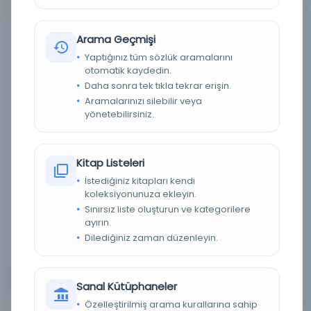
Tercüme-i tarsus fi fevaidi’l-bergus
Arama Geçmişi
Yaptığınız tüm sözlük aramalarını
Yazar:
Müstakimzade, Süleymaniye Sadeddin (1131 -
otomatik kaydedin.
1202 H.)
Daha sonra tek tıkla tekrar erişin.
Aramalarınızı silebilir veya
Tarih:
1238 H.
yönetebilirsiniz.
Basım Tarihi:
1238 H.
Konu:
Zooloji
Kitap Listeleri
Dil:
Osmanlıca
İstediğiniz kitapları kendi
koleksiyonunuza ekleyin.
Tür:
Kitap
Sınırsız liste oluşturun ve kategorilere
Kütüphane:
İstanbul Büyükşehir Belediyesi Kütüphaneleri
ayırın.
Dilediğiniz zaman düzenleyin.
Devam
Sanal Kütüphaneler
Özelleştirilmiş arama kurallarına sahip