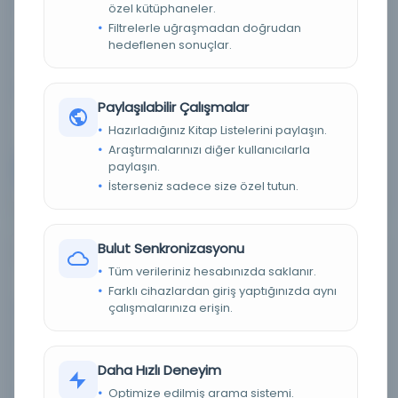
Konu:
özel kütüphaneler.
Filtrelerle uğraşmadan doğrudan
Dil:
ota,tur
hedeflenen sonuçlar.
Tür:
Süreli Yayın
Kütüphane:
İstanbul Büyükşehir Belediyesi Kütüphaneleri
Paylaşılabilir Çalışmalar
Hazırladığınız Kitap Listelerini paylaşın.
Araştırmalarınızı diğer kullanıcılarla
paylaşın.
Devam
İsterseniz sadece size özel tutun.
Bulut Senkronizasyonu
Sebilü’r-Reşâd : Sebilü’n-Necât
Tüm verileriniz hesabınızda saklanır.
Farklı cihazlardan giriş yaptığınızda aynı
çalışmalarınıza erişin.
Tarih:
Şaban Temmuz 18 19
Basım Tarihi:
14 Ağustos 1324
Basım Yeri:
İstanbul; Kastamonu; Ankara; Kayseri
Daha Hızlı Deneyim
Optimize edilmiş arama sistemi.
Konu: