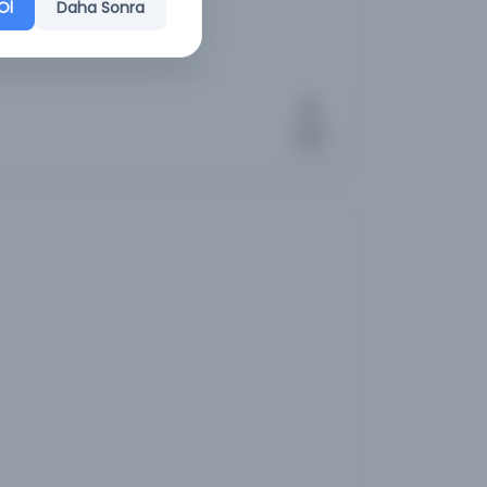
Ol
Daha Sonra